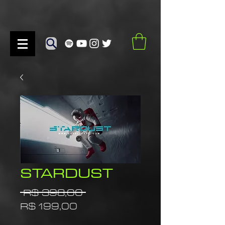
STARDUST
Preço
 R$ 398,00 
Preço
normal
R$ 199,00
promocional