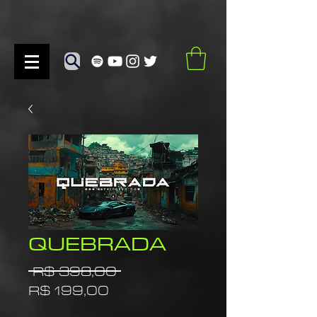
QUEBRADA
Preço
 R$ 398,00 
Preço
normal
R$ 199,00
promocional