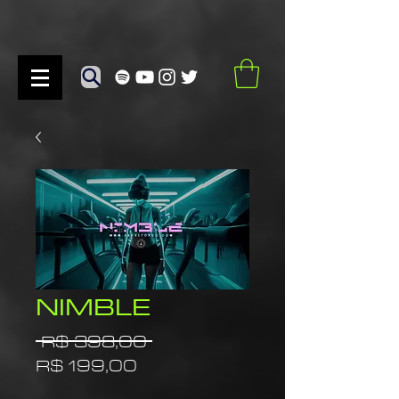
NIMBLE
Preço
 R$ 398,00 
Preço
normal
R$ 199,00
promocional