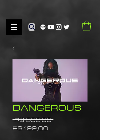
DANGEROUS
Preço
 R$ 398,00 
Preço
normal
R$ 199,00
promocional